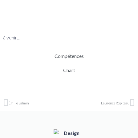
BIO
à venir…
Compétences
Chart
Émilie Salmin
Laurence Ropiteau