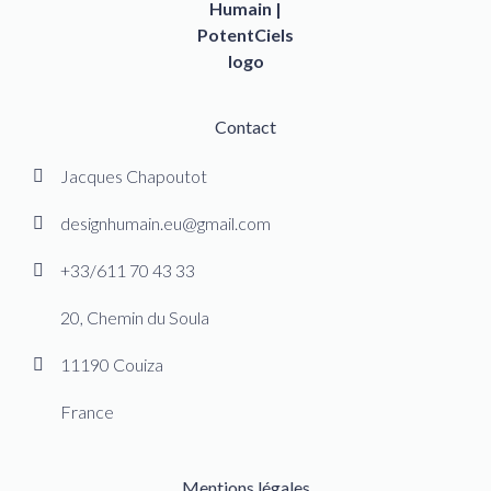
Contact
Jacques Chapoutot
designhumain.eu@gmail.com
+33/611 70 43 33
20, Chemin du Soula
11190 Couiza
France
Mentions légales