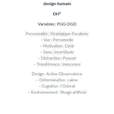
DH²
Variables : PGG-DGD
Personnalité : Stratégique-Focalisée
– Vue : Personnelle
– Motivation : Désir
– Sens : Incertitude
– Distraction : Pouvoir
– Transférence : Innocence
Design : Active-Observatrice
– Détermination : calme
– Cognition : l’Odorat
– Environnement : Rivage artificiel