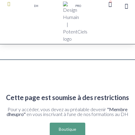
0
DH
PRO
boutique P
Cette page est soumise à des restrictions
Pour y accéder, vous devez au préalable devenir
"Membre
dheupro"
en vous inscrivant à l'une de nos formations au DH
Boutique