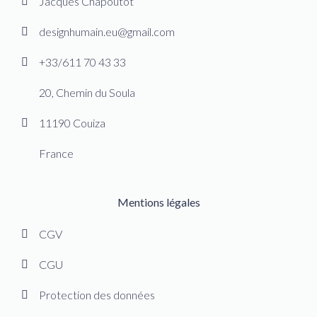
Jacques Chapoutot
designhumain.eu@gmail.com
+33/611 70 43 33
20, Chemin du Soula
11190 Couiza
France
Mentions légales
CGV
CGU
Protection des données