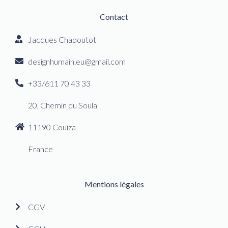
Contact
Jacques Chapoutot
designhumain.eu@gmail.com
+33/611 70 43 33
20, Chemin du Soula
11190 Couiza
France
Mentions légales
CGV