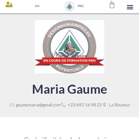
0
DH
PRO
Maria Gaume
gaumemaria@gmail.com
+33/692 56 98 23
La Réunion