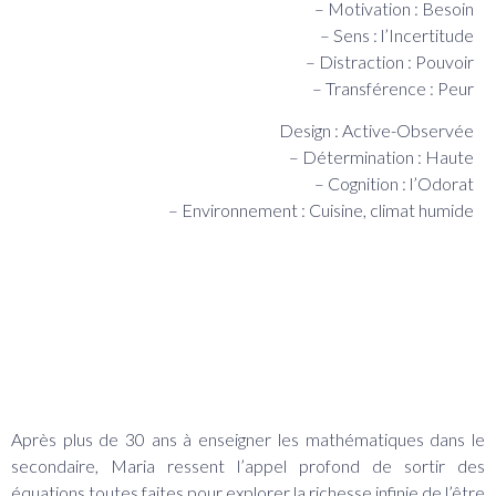
– Motivation : Besoin
– Sens : l’Incertitude
– Distraction : Pouvoir
– Transférence : Peur
Design : Active-Observée
– Détermination : Haute
– Cognition : l’Odorat
– Environnement : Cuisine, climat humide
BIO
Après plus de 30 ans à enseigner les mathématiques dans le
secondaire, Maria ressent l’appel profond de sortir des
équations toutes faites pour explorer la richesse infinie de l’être