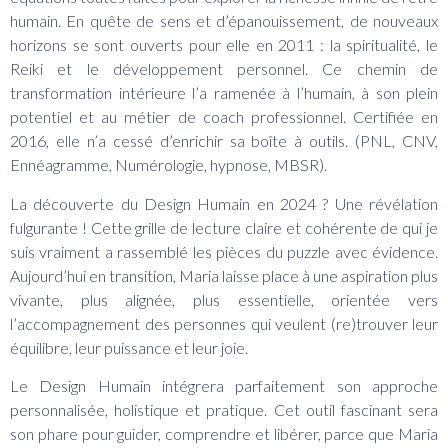
humain. En quête de sens et d’épanouissement, de nouveaux
horizons se sont ouverts pour elle en 2011 : la spiritualité, le
Reiki et le développement personnel. Ce chemin de
transformation intérieure l’a ramenée à l’humain, à son plein
potentiel et au métier de coach professionnel. Certifiée en
2016, elle n’a cessé d’enrichir sa boîte à outils. (PNL, CNV,
Ennéagramme, Numérologie, hypnose, MBSR).
La découverte du Design Humain en 2024 ? Une révélation
fulgurante ! Cette grille de lecture claire et cohérente de qui je
suis vraiment a rassemblé les pièces du puzzle avec évidence.
Aujourd’hui en transition, Maria laisse place à une aspiration plus
vivante, plus alignée, plus essentielle, orientée vers
l’accompagnement des personnes qui veulent (re)trouver leur
équilibre, leur puissance et leur joie.
Le Design Humain intégrera parfaitement son approche
personnalisée, holistique et pratique. Cet outil fascinant sera
son phare pour guider, comprendre et libérer, parce que Maria