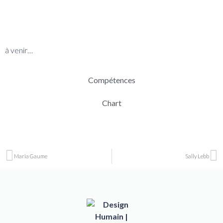
BIO
à venir…
Compétences
Chart
Maria Gaume
Sally Lebb