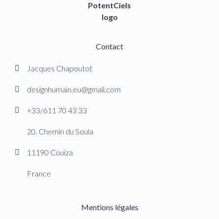
Contact
Jacques Chapoutot
designhumain.eu@gmail.com
+33/611 70 43 33
20, Chemin du Soula
11190 Couiza
France
Mentions légales