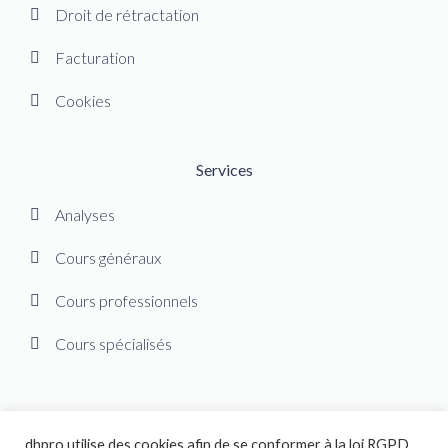
Droit de rétractation
Facturation
Cookies
Services
Analyses
Cours généraux
Cours professionnels
Cours spécialisés
dhpro utilise des cookies afin de se conformer à la loi RGPD