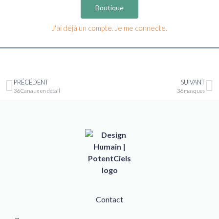
Boutique
J'ai déjà un compte. Je me connecte.
PRÉCÉDENT
SUIVANT
36 Canaux en détail
36 masques
Contact