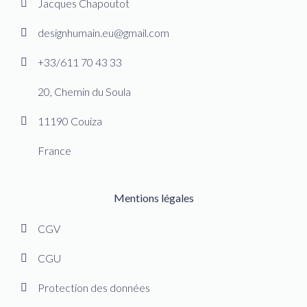
Jacques Chapoutot
designhumain.eu@gmail.com
+33/611 70 43 33
20, Chemin du Soula
11190 Couiza
France
Mentions légales
CGV
CGU
Protection des données