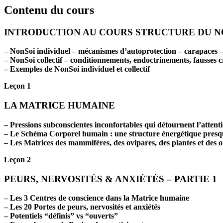
Contenu du cours
INTRODUCTION AU COURS STRUCTURE DU 
– NonSoi individuel – mécanismes d’autoprotection – carapaces –
– NonSoi collectif – conditionnements, endoctrinements, fausses c
– Exemples de NonSoi individuel et collectif
Leçon 1
LA MATRICE HUMAINE
– Pressions subconscientes inconfortables qui détournent l’atten
– Le Schéma Corporel humain : une structure énergétique presq
– Les Matrices des mammifères, des ovipares, des plantes et des 
Leçon 2
PEURS, NERVOSITÉS & ANXIÉTÉS – PARTIE 1
– Les 3 Centres de conscience dans la Matrice humaine
– Les 20 Portes de peurs, nervosités et anxiétés
– Potentiels “définis” vs “ouverts”