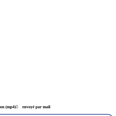
son (mp4)
envoyé par mail