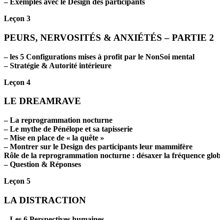
– Exemples avec le Design des participants
Leçon 3
PEURS, NERVOSITÉS & ANXIÉTÉS – PARTIE 2
– les 5 Configurations mises à profit par le NonSoi mental
– Stratégie & Autorité intérieure
Leçon 4
LE DREAMRAVE
– La reprogrammation nocturne
– Le mythe de Pénélope et sa tapisserie
– Mise en place de « la quête »
– Montrer sur le Design des participants leur mammifère
Rôle de la reprogrammation nocturne : désaxer la fréquence globa
– Question & Réponses
Leçon 5
LA DISTRACTION
– Les 6 Perspectives humaines