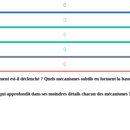
t est-il déclenché ? Quels mécanismes subtils en forment la base su
s, qui approfondit dans ses moindres détails chacun des mécanismes