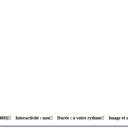
(40H)
Interactivité : non
Durée : à votre rythme
Image et 