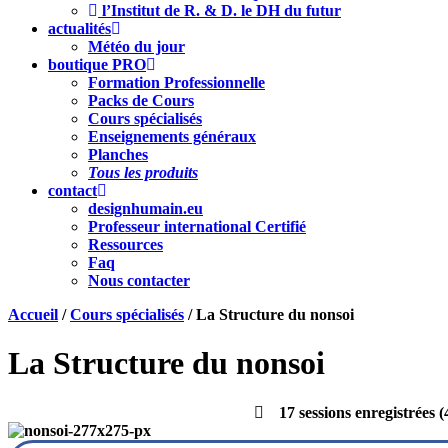
l’Institut de R. & D. le DH du futur
actualités
Météo du jour
boutique PRO
Formation Professionnelle
Packs de Cours
Cours spécialisés
Enseignements généraux
Planches
Tous les produits
contact
designhumain.eu
Professeur international Certifié
Ressources
Faq
Nous contacter
Accueil
/
Cours spécialisés
/ La Structure du nonsoi
La Structure du nonsoi
17 sessions enregistrées 