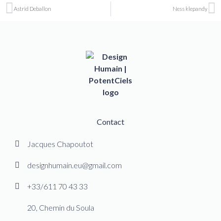
Astrid Deballon
Ness klepandy
Contact
Jacques Chapoutot
designhumain.eu@gmail.com
+33/611 70 43 33
20, Chemin du Soula