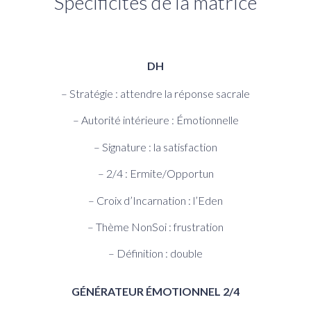
Spécificités de la matrice
DH
– Stratégie : attendre la réponse sacrale
– Autorité intérieure : Émotionnelle
– Signature : la satisfaction
– 2/4 : Ermite/Opportun
– Croix d’Incarnation : l’Eden
– Thème NonSoi : frustration
– Définition : double
GÉNÉRATEUR ÉMOTIONNEL 2/4