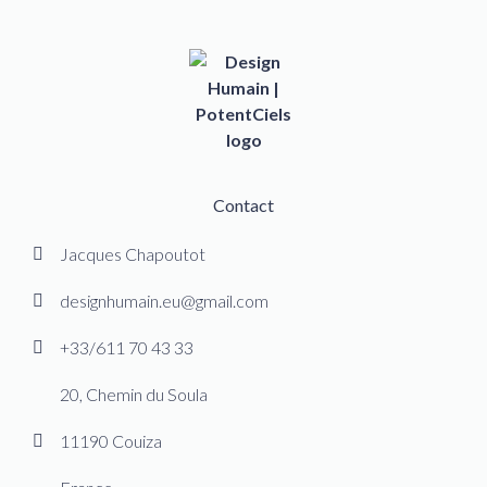
Contact
Jacques Chapoutot
designhumain.eu@gmail.com
+33/611 70 43 33
20, Chemin du Soula
11190 Couiza