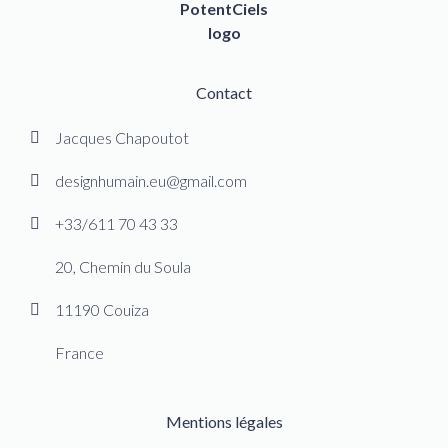
Contact
Jacques Chapoutot
designhumain.eu@gmail.com
+33/611 70 43 33
20, Chemin du Soula
11190 Couiza
France
Mentions légales