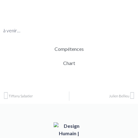
BIO
à venir…
Compétences
Chart
Tiffany Sabatier
Julien Bellieu