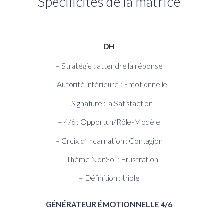
Spécificités de la matrice
DH
– Stratégie : attendre la réponse
– Autorité intérieure : Émotionnelle
– Signature : la Satisfaction
– 4/6 : Opportun/Rôle-Modèle
– Croix d’Incarnation : Contagion
– Thème NonSoi : Frustration
– Définition : triple
GÉNÉRATEUR ÉMOTIONNELLE 4/6