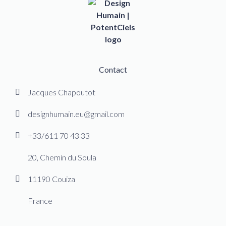
Contact
Jacques Chapoutot
designhumain.eu@gmail.com
+33/611 70 43 33
20, Chemin du Soula
11190 Couiza
France