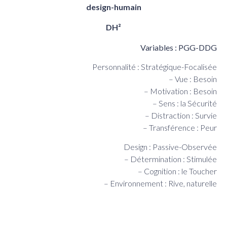
DH²
Variables : PGG-DDG
Personnalité : Stratégique-Focalisée
– Vue : Besoin
– Motivation : Besoin
– Sens : la Sécurité
– Distraction : Survie
– Transférence : Peur
Design : Passive-Observée
– Détermination : Stimulée
– Cognition : le Toucher
– Environnement : Rive, naturelle