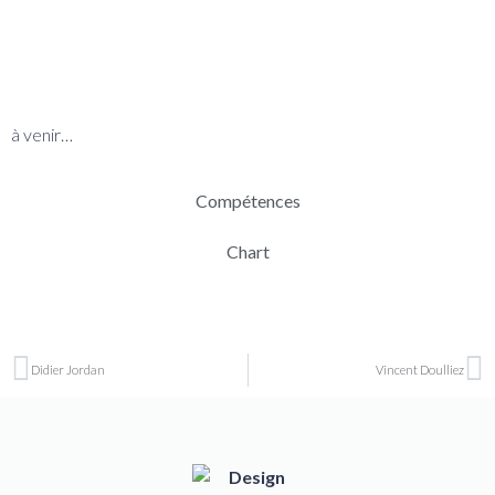
BIO
à venir…
Compétences
Chart
Didier Jordan
Vincent Doulliez