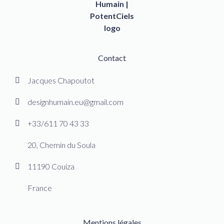
Contact
Jacques Chapoutot
designhumain.eu@gmail.com
+33/611 70 43 33
20, Chemin du Soula
11190 Couiza
France
Mentions légales